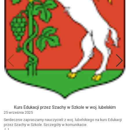
Kurs Edukacji przez Szachy w Szkole w woj. lubelskim
25 września 2025
Serdecznie zapraszamy nauczycieli z woj. lubelskiego na kurs Edukacji
przez Szachy w Szkole. Szczegóły w komunikacie.
Edukacja_przez_Szachy_w_Szkole 2025Pobierz