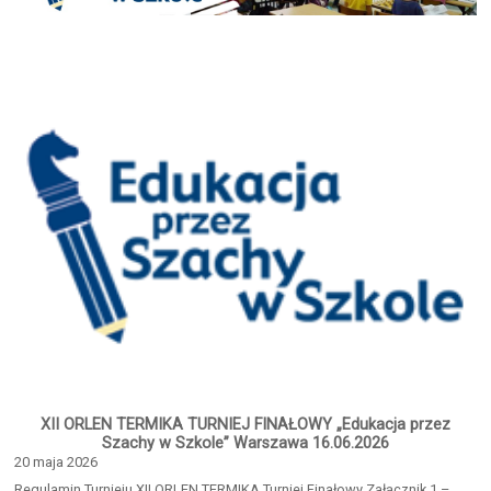
XII ORLEN TERMIKA TURNIEJ FINAŁOWY „Edukacja przez
Szachy w Szkole” Warszawa 16.06.2026
20 maja 2026
Regulamin Turnieju XII ORLEN TERMIKA Turniej Finałowy Załącznik 1 –